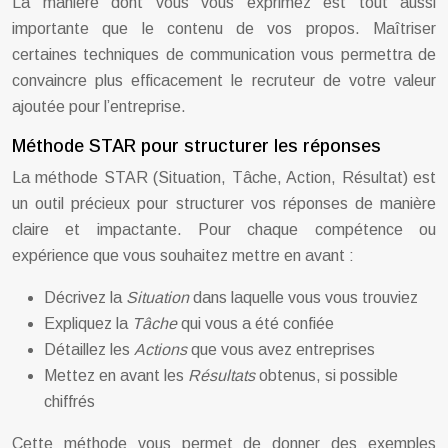
La manière dont vous vous exprimez est tout aussi
importante que le contenu de vos propos. Maîtriser
certaines techniques de communication vous permettra de
convaincre plus efficacement le recruteur de votre valeur
ajoutée pour l’entreprise.
Méthode STAR pour structurer les réponses
La méthode STAR (Situation, Tâche, Action, Résultat) est
un outil précieux pour structurer vos réponses de manière
claire et impactante. Pour chaque compétence ou
expérience que vous souhaitez mettre en avant :
Décrivez la
Situation
dans laquelle vous vous trouviez
Expliquez la
Tâche
qui vous a été confiée
Détaillez les
Actions
que vous avez entreprises
Mettez en avant les
Résultats
obtenus, si possible
chiffrés
Cette méthode vous permet de donner des exemples