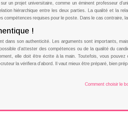
ur un projet universitaire, comme un éminent professeur d’uni
ation hiérarchique entre les deux parties. La qualité et la rela
les compétences requises pour le poste. Dans le cas contraire, l
hentique !
t dans son authenticité. Les arguments sont importants, mais 
 pas possible d’attester des compétences ou de la qualité du cand
lement, elle doit être écrite à la main. Toutefois, vous pouvez 
recruteur la vérifiera d’abord. Il vaut mieux être préparé, bien pr
Comment choisir le b