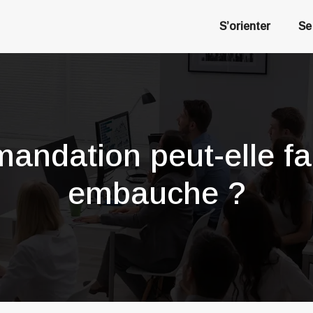
S’orienter
Se
andation peut-elle fa
embauche ?