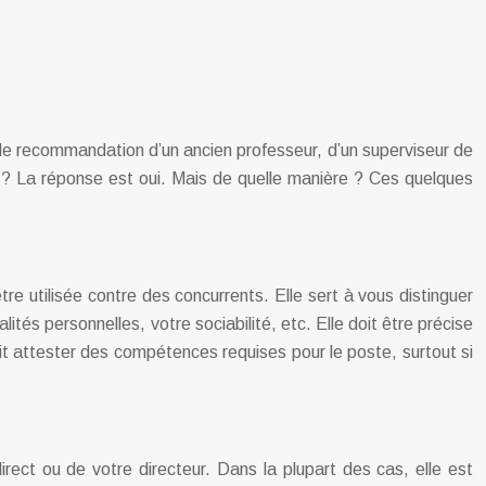
 de recommandation d’un ancien professeur, d’un superviseur de
he ? La réponse est oui. Mais de quelle manière ? Ces quelques
 utilisée contre des concurrents. Elle sert à vous distinguer
tés personnelles, votre sociabilité, etc. Elle doit être précise
oit attester des compétences requises pour le poste, surtout si
irect ou de votre directeur. Dans la plupart des cas, elle est