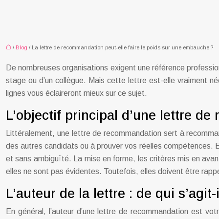
/
Blog
/ La lettre de recommandation peut-elle faire le poids sur une embauche ?
De nombreuses organisations exigent une référence professionn
stage ou d’un collègue. Mais cette lettre est-elle vraiment n
lignes vous éclaireront mieux sur ce sujet.
L’objectif principal d’une lettre d
Littéralement, une lettre de recommandation sert à recommand
des autres candidats ou à prouver vos réelles compétences. Elle
et sans ambiguïté. La mise en forme, les critères mis en avant
elles ne sont pas évidentes. Toutefois, elles doivent être rapp
L’auteur de la lettre : de qui s’agit-i
En général, l’auteur d’une lettre de recommandation est votre