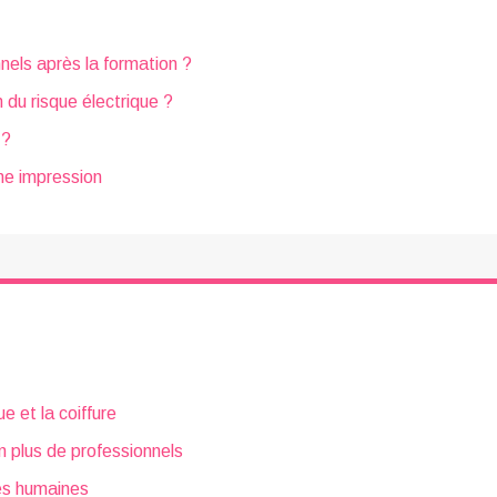
nels après la formation ?
 du risque électrique ?
 ?
nne impression
e et la coiffure
n plus de professionnels
ces humaines