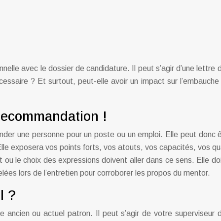
elle avec le dossier de candidature. Il peut s’agir d’une lettre
écessaire ? Et surtout, peut-elle avoir un impact sur l’embauc
e recommandation !
er une personne pour un poste ou un emploi. Elle peut donc être
 exposera vos points forts, vos atouts, vos capacités, vos quali
 ou le choix des expressions doivent aller dans ce sens. Elle d
elées lors de l’entretien pour corroborer les propos du mentor.
l ?
 ancien ou actuel patron. Il peut s’agir de votre superviseur d