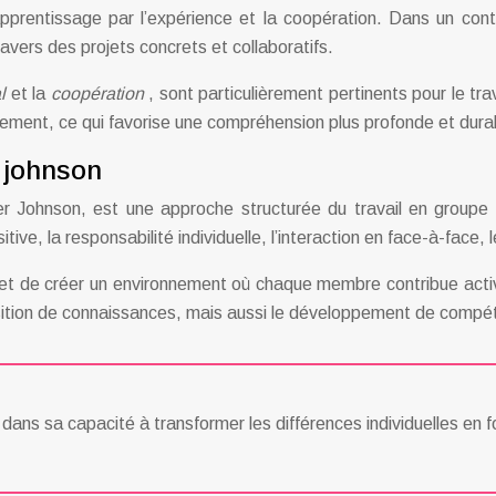
’apprentissage par l’expérience et la coopération. Dans un co
vers des projets concrets et collaboratifs.
al
et la
coopération
, sont particulièrement pertinents pour le tr
ivement, ce qui favorise une compréhension plus profonde et dur
 johnson
er Johnson, est une approche structurée du travail en groupe 
ive, la responsabilité individuelle, l’interaction en face-à-face,
rmet de créer un environnement où chaque membre contribue act
ition de connaissances, mais aussi le développement de compéte
 dans sa capacité à transformer les différences individuelles en f