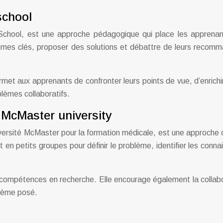
school
hool, est une approche pédagogique qui place les apprenants
roblèmes clés, proposer des solutions et débattre de leurs rec
rmet aux apprenants de confronter leurs points de vue, d’enrich
lèmes collaboratifs.
 McMaster university
versité McMaster pour la formation médicale, est une approche 
en petits groupes pour définir le problème, identifier les conna
s compétences en recherche. Elle encourage également la colla
lème posé.