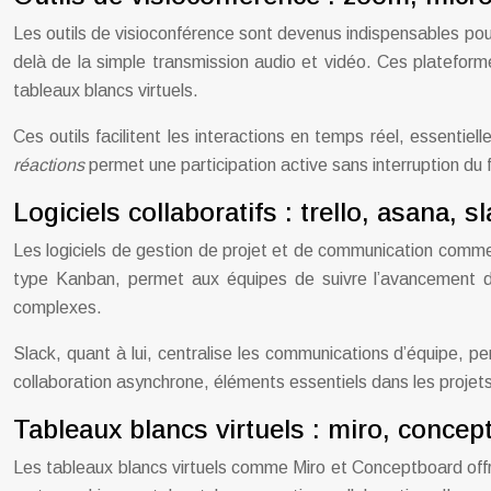
Les outils de visioconférence sont devenus indispensables po
delà de la simple transmission audio et vidéo. Ces plateform
tableaux blancs virtuels.
Ces outils facilitent les interactions en temps réel, essenti
réactions
permet une participation active sans interruption du f
Logiciels collaboratifs : trello, asana, s
Les logiciels de gestion de projet et de communication comme T
type Kanban, permet aux équipes de suivre l’avancement des 
complexes.
Slack, quant à lui, centralise les communications d’équipe, p
collaboration asynchrone, éléments essentiels dans les projet
Tableaux blancs virtuels : miro, concep
Les tableaux blancs virtuels comme Miro et Conceptboard offrent