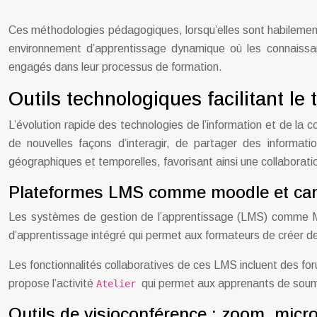
Ces méthodologies pédagogiques, lorsqu’elles sont habilement 
environnement d’apprentissage dynamique où les connaissa
engagés dans leur processus de formation.
Outils technologiques facilitant le t
L’évolution rapide des technologies de l’information et de la c
de nouvelles façons d’interagir, de partager des informat
géographiques et temporelles, favorisant ainsi une collaboration
Plateformes LMS comme moodle et ca
Les systèmes de gestion de l’apprentissage (LMS) comme Moo
d’apprentissage intégré qui permet aux formateurs de créer de
Les fonctionnalités collaboratives de ces LMS incluent des for
propose l’activité
qui permet aux apprenants de soumettr
Atelier
Outils de visioconférence : zoom, micr