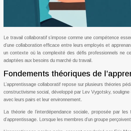
Le travail collaboratif s’impose comme une compétence essent
d’une collaboration efficace entre leurs employés et apprenant
un contexte où la complexité des défis professionnels ne 
adaptées aux besoins du marché du travail.
Fondements théoriques de l’appren
L’apprentissage collaboratif repose sur plusieurs théories pé
constructivisme social, développé par Lev Vygotsky, souligne 
avec leurs pairs et leur environnement.
La théorie de l’interdépendance sociale, proposée par les 
d’apprentissage. Lorsque les membres d’un groupe perçoivent qu