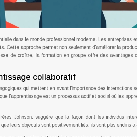
ielle dans le monde professionnel moderne. Les entreprises et 
s. Cette approche permet non seulement d’améliorer la productiv
cesse de croître, la formation en groupe offre des avantages
tissage collaboratif
dagogiques qui mettent en avant l’importance des interactions 
que l’apprentissage est un processus actif et social où les app
frères Johnson, suggère que la façon dont les individus inter
e leurs objectifs sont positivement liés, ils sont plus enclins à