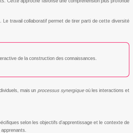
nants. Cette approche favorise une compréhension plus profonde
Le travail collaboratif permet de tirer parti de cette diversité
teractive de la construction des connaissances.
dividuels, mais un
processus synergique
où les interactions et
ifiques selon les objectifs d’apprentissage et le contexte de
s apprenants.