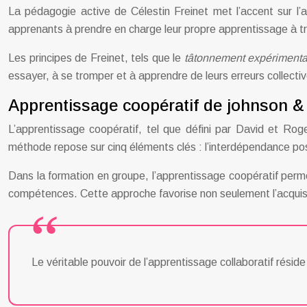
La pédagogie active de Célestin Freinet met l’accent sur l
apprenants à prendre en charge leur propre apprentissage à tra
Les principes de Freinet, tels que le
tâtonnement expériment
essayer, à se tromper et à apprendre de leurs erreurs collect
Apprentissage coopératif de johnson &
L’apprentissage coopératif, tel que défini par David et Rog
méthode repose sur cinq éléments clés : l’interdépendance posit
Dans la formation en groupe, l’apprentissage coopératif pe
compétences. Cette approche favorise non seulement l’acquis
Le véritable pouvoir de l’apprentissage collaboratif réside