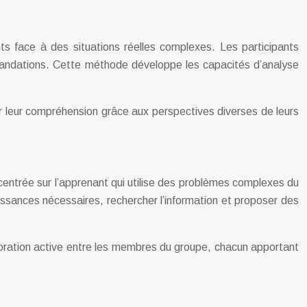
 face à des situations réelles complexes. Les participants
ommandations. Cette méthode développe les capacités d’analyse
ir leur compréhension grâce aux perspectives diverses de leurs
centrée sur l’apprenant qui utilise des problèmes complexes du
issances nécessaires, rechercher l’information et proposer des
boration active entre les membres du groupe, chacun apportant