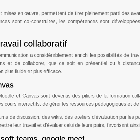
mises en œuvre, permettent de tirer pleinement parti des avanta
nces sont co-construites, les compétences sont développées 
ravail collaboratif
ommunication a considérablement enrichi les possibilités de trava
ions et de collaborer, que ce soit en présentiel ou à distan
 plus fluide et plus efficace.
nvas
dle et Canvas sont devenus des piliers de la formation colla
s cours interactifs, de gérer les ressources pédagogiques et de
ums de discussion, des wikis, des ateliers d’évaluation par les
e leur travail et d’évaluer celui de leurs pairs, favorisant ainsi
osoft teams, google meet