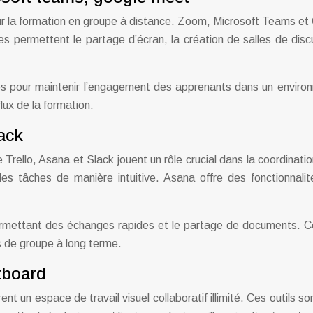
ur la formation en groupe à distance. Zoom, Microsoft Teams et 
es permettent le partage d’écran, la création de salles de dis
elles pour maintenir l’engagement des apprenants dans un enviro
lux de la formation.
lack
rello, Asana et Slack jouent un rôle crucial dans la coordinatio
tâches de manière intuitive. Asana offre des fonctionnalités
ermettant des échanges rapides et le partage de documents. Ces 
s de groupe à long terme.
tboard
 un espace de travail visuel collaboratif illimité. Ces outils son