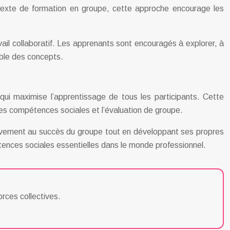
ntexte de formation en groupe, cette approche encourage les
avail collaboratif. Les apprenants sont encouragés à explorer, à
able des concepts.
qui maximise l’apprentissage de tous les participants. Cette
 les compétences sociales et l’évaluation de groupe.
ivement au succès du groupe tout en développant ses propres
nces sociales essentielles dans le monde professionnel.
orces collectives.