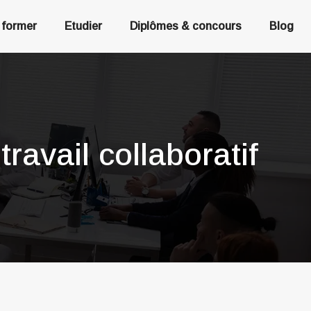
 former
Etudier
Diplômes & concours
Blog
ravail collaboratif