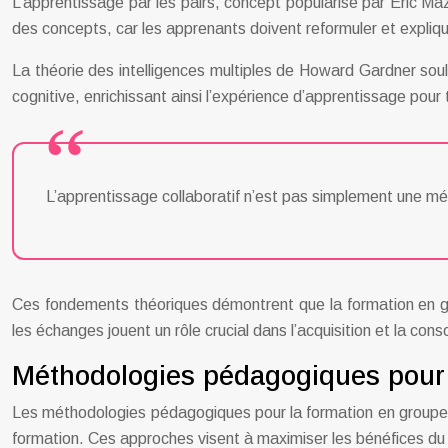
L’apprentissage par les pairs, concept popularisé par Eric Ma
des concepts, car les apprenants doivent reformuler et expliqu
La théorie des intelligences multiples de Howard Gardner soulig
cognitive, enrichissant ainsi l’expérience d’apprentissage pour 
L’apprentissage collaboratif n’est pas simplement une mét
Ces fondements théoriques démontrent que la formation en gr
les échanges jouent un rôle crucial dans l’acquisition et la cons
Méthodologies pédagogiques pour 
Les méthodologies pédagogiques pour la formation en groupe s
formation. Ces approches visent à maximiser les bénéfices du t