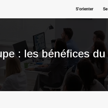
S’orienter
Se
e : les bénéfices du t